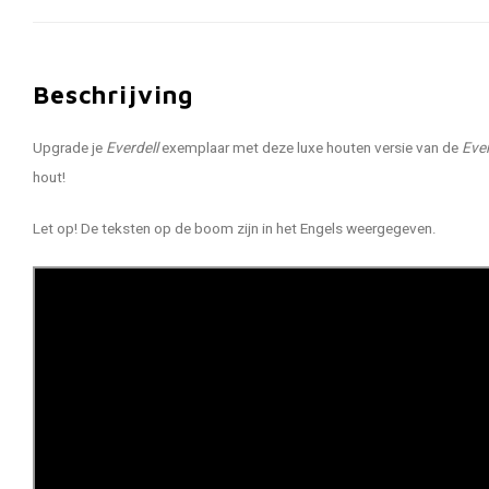
Beschrijving
Upgrade je
Everdell
exemplaar met deze luxe houten versie van de
Ever
hout!
Let op! De teksten op de boom zijn in het Engels weergegeven.