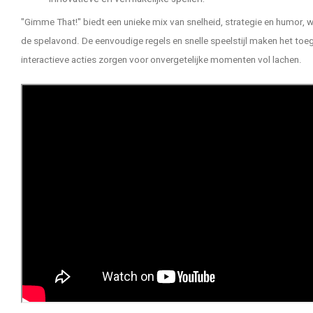
"Gimme That!" biedt een unieke mix van snelheid, strategie en humor, w
de spelavond. De eenvoudige regels en snelle speelstijl maken het toegank
interactieve acties zorgen voor onvergetelijke momenten vol lachen.