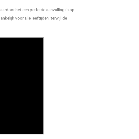
aardoor het een perfecte aanvulling is op
elijk voor alle leeftijden, terwijl de