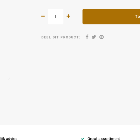
To
DEEL DIT PRODUCT:
ijk advies
Groot assortiment