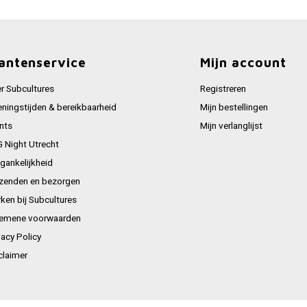
antenservice
Mijn account
r Subcultures
Registreren
ningstijden & bereikbaarheid
Mijn bestellingen
nts
Mijn verlanglijst
 Night Utrecht
gankelijkheid
zenden en bezorgen
ken bij Subcultures
emene voorwaarden
vacy Policy
claimer