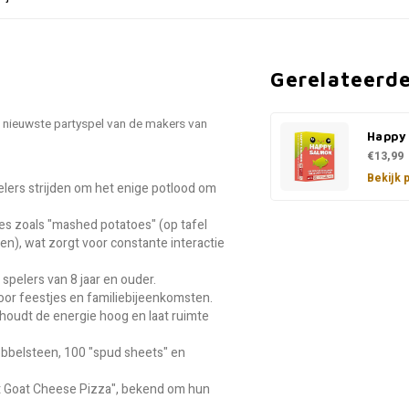
Gerelateerd
et nieuwste partyspel van de makers van
Happy
€13,99
Bekijk 
elers strijden om het enige potlood om
ies zoals "mashed potatoes" (op tafel
en), wat zorgt voor constante interactie
spelers van 8 jaar en ouder.
oor feestjes en familiebijeenkomsten.
houdt de energie hoog en laat ruimte
bbelsteen, 100 "spud sheets" en
at Goat Cheese Pizza", bekend om hun