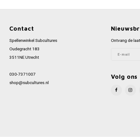
Contact
Nieuwsbr
Spellenwinkel Subcultures
Ontvang de laat
Oudegracht 183
3511NE Utrecht
030-7371007
Volg ons
shop@subcultures.nl