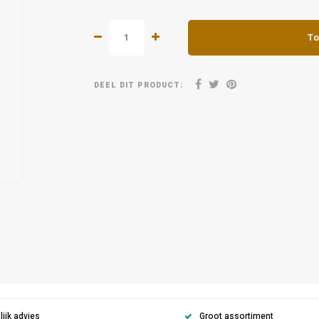
To
DEEL DIT PRODUCT:
ijk advies
Groot assortiment