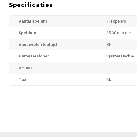
Specificaties
Aantal spelers
1-4 spelers
Spelduur
15-30 minuten
Aanbevolen leeftijd
8+
Game Designer
Hjalmar Hach & L
Artiest
Taal
NL