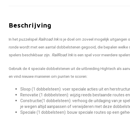
Beschrijving
In het puzzelspel
Railroad Ink
is je doel om zoveel mogelijk uitgangen o
ronde wordt met een aantal dobbelstenen gegooid, die bepalen welke
spelers beschikbaar zijn.
RailRoad Ink
is een spel voor meerdere speler
Gebruik de 4 speciale dobbelstenen uit de uitbreiding Hightech als aa
en vind nieuwe manieren om punten te scoren:
Sloop (1 dobbelsteen): voer speciale acties uit en herstructu
Renovatie (1 dobbelsteen): wijzig reeds bestaande routes en
Constructie(1 dobbelsteen): verhoog de uitdaging van je spel
je wegen altijd aanpassen of verwijderen met deze dobbelst
Speciale (1 dobbelsteen): bouw speciale routes op een gehe