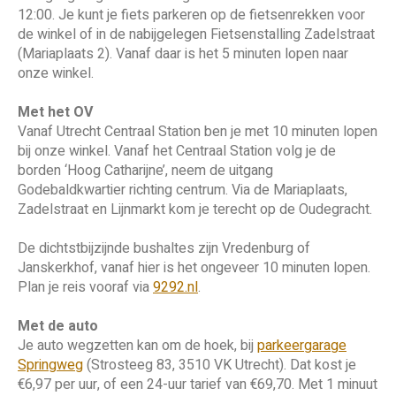
12:00. Je kunt je fiets parkeren op de fietsenrekken voor
de winkel of in de nabijgelegen Fietsenstalling Zadelstraat
(Mariaplaats 2). Vanaf daar is het 5 minuten lopen naar
onze winkel.
Met het OV
Vanaf Utrecht Centraal Station ben je met 10 minuten lopen
bij onze winkel. Vanaf het Centraal Station volg je de
borden ‘Hoog Catharijne’, neem de uitgang
Godebaldkwartier richting centrum. Via de Mariaplaats,
Zadelstraat en Lijnmarkt kom je terecht op de Oudegracht.
De dichtstbijzijnde bushaltes zijn Vredenburg of
Janskerkhof, vanaf hier is het ongeveer 10 minuten lopen.
Plan je reis vooraf via
9292.nl
.
Met de auto
Je auto wegzetten kan om de hoek, bij
parkeergarage
Springweg
(Strosteeg 83, 3510 VK Utrecht). Dat kost je
€6,97 per uur, of een 24-uur tarief van €69,70. Met 1 minuut