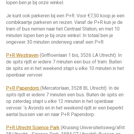
lopen ben je bij onze winkel.
Je kunt ook parkeren bij een P+R. Voor €7,50 koop je een
combikaartje parkeren en reizen. Vanaf de P+R kun je de
tram of bus nemen naar het Centraal Station, en met 10
minuten lopen ben je bij onze winkel. In totaal ben je
ongeveer 30 minuten onderweg vanaf een P+R.
P+R Westraven
(Griffioenlaan 1 bis, 3526 LA Utrecht): In
de spits rijdt er iedere 7 minuten een bus of tram. Buiten
de spits en in het weekend stapt u elke 10 minuten in het
openbaar vervoer.
P+R Papendorp
(Mercatorlaan, 3528 BL Utrecht): In de
spits rijdt er iedere 7 minuten een bus. Buiten de spits en
op zaterdag stapt u elke 12 minuten in het openbaar
vervoer. 's Avonds en in het weekend rijdt er een beperkt
aantal bussen van en naar P+R Papendorp.
P+R Utrecht Science Park
(Kruising Universiteitsweg/afrit