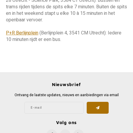
28 Utrecht - Science Park, 3584 CT Utrecht): Bussen en
trams rijden tijdens de spits elke 7 minuten. Buiten de spits
en in het weekend stapt u elke 10 à 15 minuten in het
openbaar vervoer.
P+R Berlijnplein
(Berlijnplein 4, 3541 CM Utrecht): Iedere
10 minuten rijdt er een bus.
Nieuwsbrief
Ontvang de laatste updates, nieuws en aanbiedingen via email
Volg ons