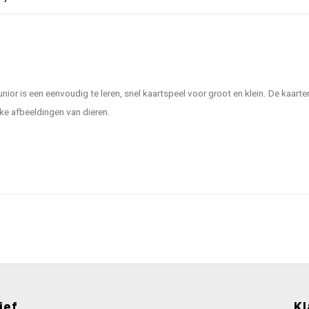
unior is een eenvoudig te leren, snel kaartspeel voor groot en klein. De kaar
ke afbeeldingen van dieren.
ief
Kl