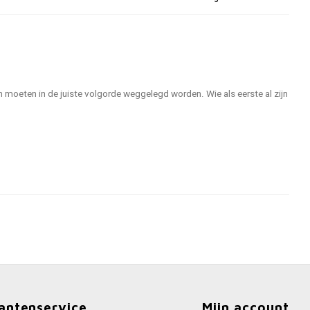
ten moeten in de juiste volgorde weggelegd worden. Wie als eerste al zijn
antenservice
Mijn account