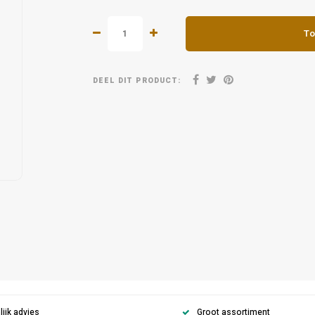
To
DEEL DIT PRODUCT:
ijk advies
Groot assortiment