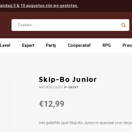
andag 3 & 10 augustus zijn we gesloten.
 Level
Expert
Party
Coöperatief
RPG
Preo
Skip-Bo Junior
ARTIKELCODE
P-54597
€12,99
Het geliefde spel Skip-Bo Junior is speciaal voor de j