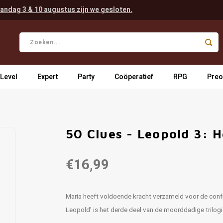
andag 3 & 10 augustus zijn we gesloten.
 Level
Expert
Party
Coöperatief
RPG
Preo
50 Clues - Leopold 3: H
€16,99
Maria heeft voldoende kracht verzameld voor de conf
Leopold' is het derde deel van de moorddadige trilogi