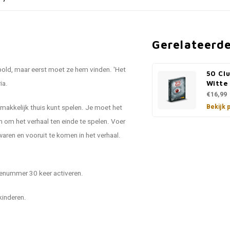
Gerelateerd
old, maar eerst moet ze hem vinden. 'Het
50 Clu
ia.
Witte 
€16,99
Bekijk 
makkelijk thuis kunt spelen. Je moet het
om het verhaal ten einde te spelen. Voer
aren en vooruit te komen in het verhaal.
rienummer 30 keer activeren.
kinderen.