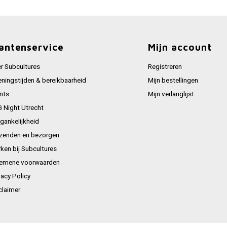
antenservice
Mijn account
r Subcultures
Registreren
ningstijden & bereikbaarheid
Mijn bestellingen
nts
Mijn verlanglijst
 Night Utrecht
gankelijkheid
zenden en bezorgen
ken bij Subcultures
emene voorwaarden
vacy Policy
claimer