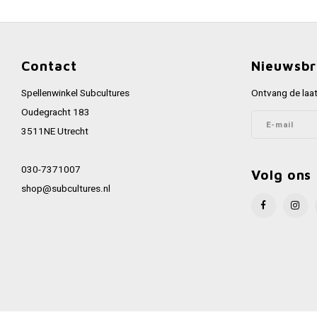
Contact
Nieuwsbr
Spellenwinkel Subcultures
Ontvang de laat
Oudegracht 183
3511NE Utrecht
030-7371007
Volg ons
shop@subcultures.nl