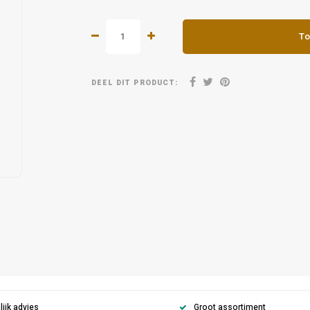
To
DEEL DIT PRODUCT:
ijk advies
Groot assortiment