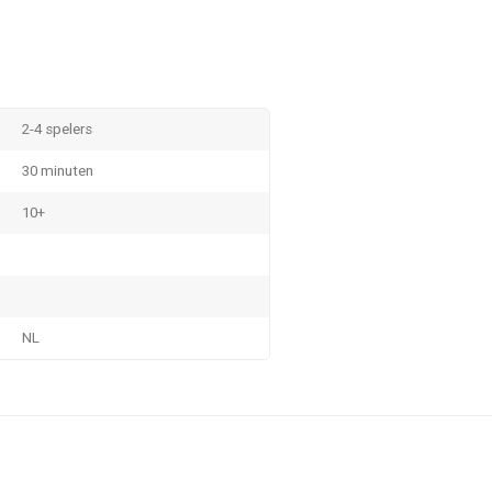
2-4 spelers
30 minuten
10+
NL