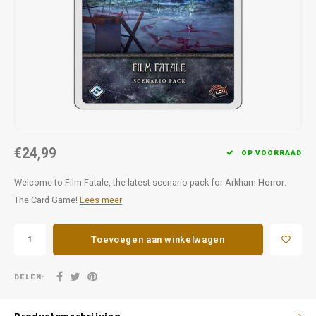
Favorieten van Siebe
Hitster
Call o
€24,99
OP VOORRAAD
Welcome to Film Fatale, the latest scenario pack for Arkham Horror:
The Card Game!
Lees meer
Toevoegen aan winkelwagen
DELEN: