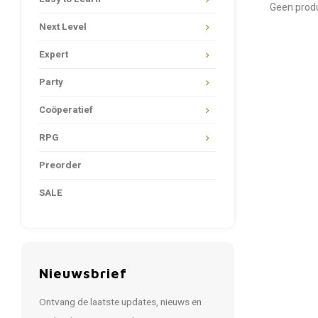
Geen produ
Next Level
Expert
Party
Coöperatief
RPG
Preorder
SALE
Nieuwsbrief
Ontvang de laatste updates, nieuws en