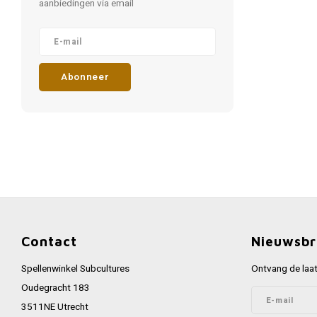
aanbiedingen via email
Abonneer
Contact
Nieuwsbr
Spellenwinkel Subcultures
Ontvang de laat
Oudegracht 183
3511NE Utrecht