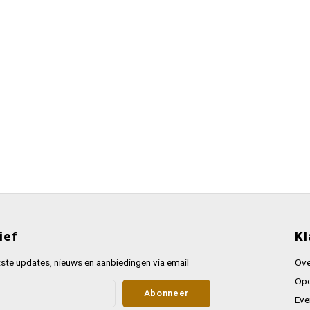
ief
Kl
ste updates, nieuws en aanbiedingen via email
Ove
Ope
Abonneer
Eve