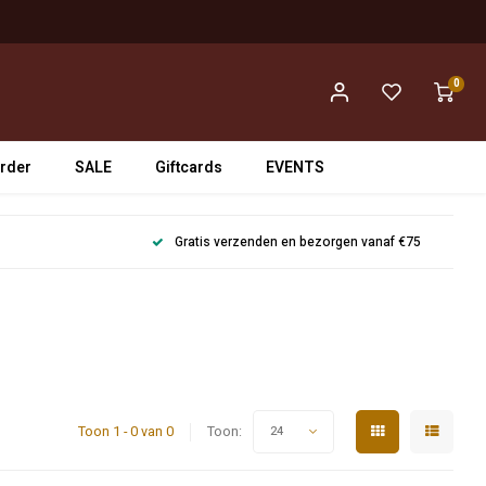
0
rder
SALE
Giftcards
EVENTS
Gratis verzenden en bezorgen vanaf €75
Toon 1 - 0 van 0
Toon:
24