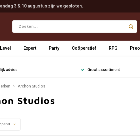
andag 3 & 10 augustus zijn we gesloten.
 Level
Expert
Party
Coöperatief
RPG
Preo
ijk advies
Groot assortiment
erken
Archon Studios
hon Studios
opend