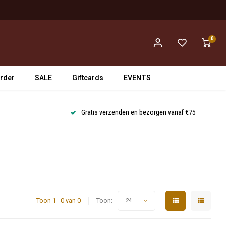
0
rder
SALE
Giftcards
EVENTS
Gratis verzenden en bezorgen vanaf €75
Toon 1 - 0 van 0
Toon:
24