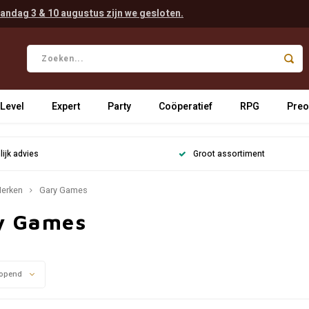
andag 3 & 10 augustus zijn we gesloten.
 Level
Expert
Party
Coöperatief
RPG
Preo
ijk advies
Groot assortiment
erken
Gary Games
y Games
opend