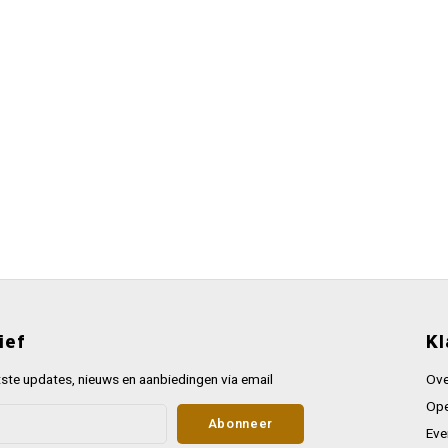
ief
Kl
ste updates, nieuws en aanbiedingen via email
Ove
Ope
Abonneer
Eve