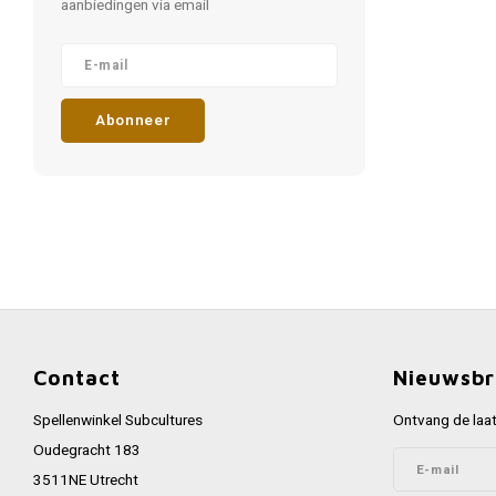
aanbiedingen via email
Abonneer
Contact
Nieuwsbr
Spellenwinkel Subcultures
Ontvang de laat
Oudegracht 183
3511NE Utrecht