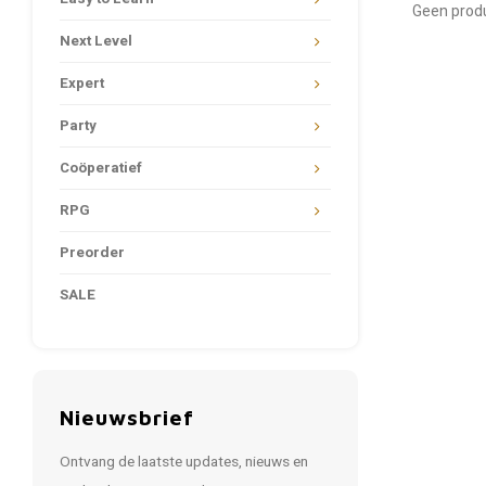
Geen produ
Next Level
Expert
Party
Coöperatief
RPG
Preorder
SALE
Nieuwsbrief
Ontvang de laatste updates, nieuws en