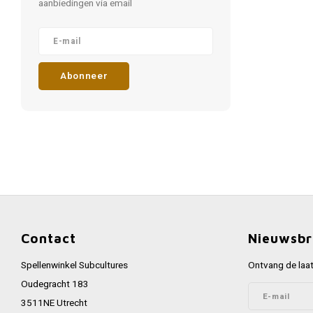
aanbiedingen via email
Abonneer
Contact
Nieuwsbr
Spellenwinkel Subcultures
Ontvang de laat
Oudegracht 183
3511NE Utrecht