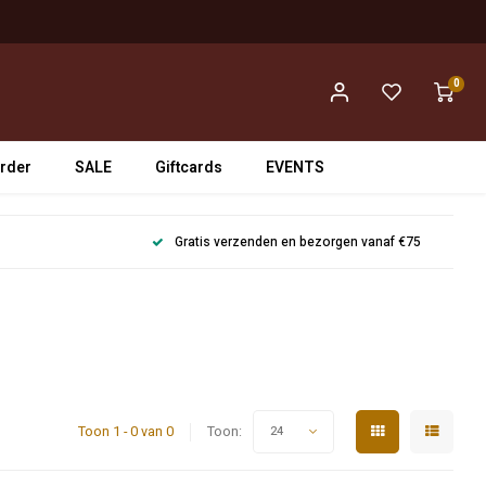
0
rder
SALE
Giftcards
EVENTS
Gratis verzenden en bezorgen vanaf €75
Toon 1 - 0 van 0
Toon:
24