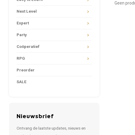
Geen produ
Next Level
Expert
Party
Coöperatief
RPG
Preorder
SALE
Nieuwsbrief
Ontvang de laatste updates, nieuws en