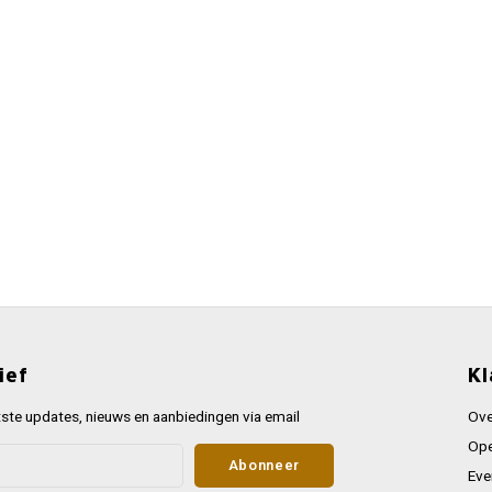
ief
Kl
ste updates, nieuws en aanbiedingen via email
Ove
Ope
Abonneer
Eve