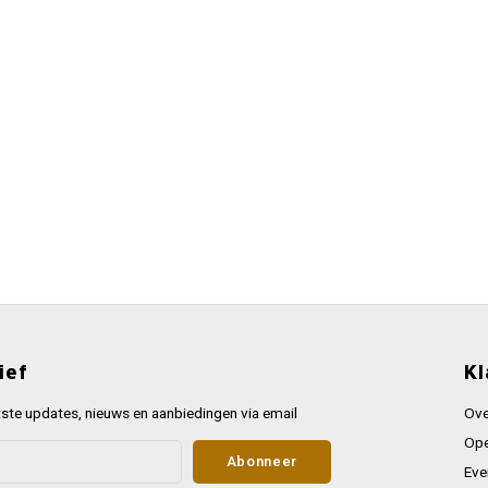
ief
Kl
ste updates, nieuws en aanbiedingen via email
Ove
Ope
Abonneer
Eve