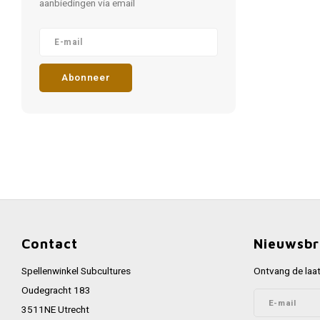
aanbiedingen via email
Abonneer
Contact
Nieuwsbr
Spellenwinkel Subcultures
Ontvang de laat
Oudegracht 183
3511NE Utrecht