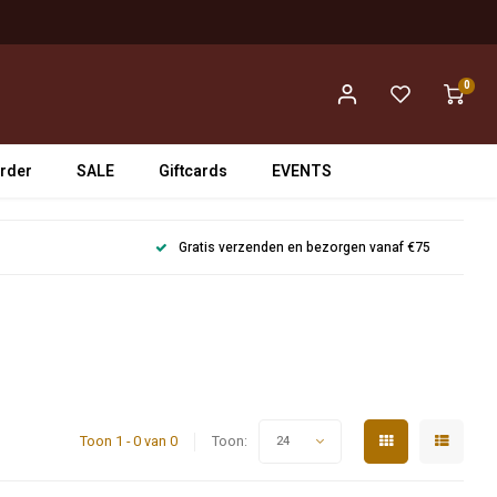
0
rder
SALE
Giftcards
EVENTS
Gratis verzenden en bezorgen vanaf €75
Toon 1 - 0 van 0
Toon:
24