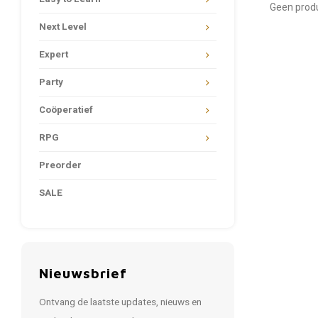
Geen produ
Next Level
Expert
Party
Coöperatief
RPG
Preorder
SALE
Nieuwsbrief
Ontvang de laatste updates, nieuws en