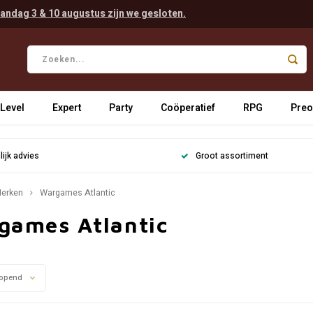
andag 3 & 10 augustus zijn we gesloten.
 Level
Expert
Party
Coöperatief
RPG
Preo
ijk advies
Groot assortiment
erken
Wargames Atlantic
games Atlantic
opend