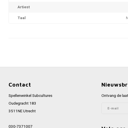
Artiest
Taal
Contact
Nieuwsbr
Spellenwinkel Subcultures
Ontvang de laat
Oudegracht 183
3511NE Utrecht
030-7371007