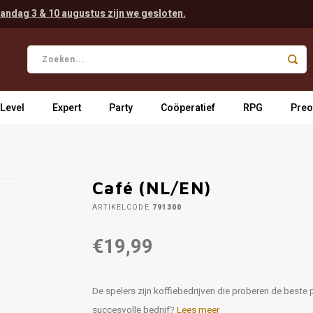
andag 3 & 10 augustus zijn we gesloten.
 Level
Expert
Party
Coöperatief
RPG
Preo
Café (NL/EN)
ARTIKELCODE
791300
€19,99
De spelers zijn koffiebedrijven die proberen de beste 
succesvolle bedrijf?
Lees meer