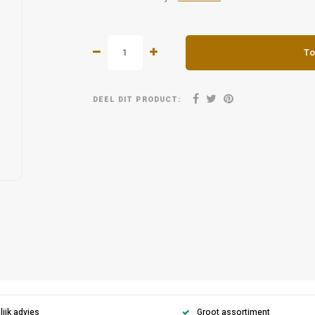
To
DEEL DIT PRODUCT:
ijk advies
Groot assortiment