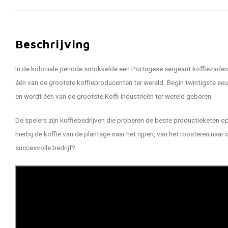
Beschrijving
In de koloniale periode smokkelde een Portugese sergeant koffiezaden n
één van de grootste koffieproducenten ter wereld. Begin twintigste eeuw
en wordt één van de grootste Koffi industrieën ter wereld geboren.
De spelers zijn koffiebedrijven die proberen de beste productieketen op
hierbij de koffie van de plantage naar het rijpen, van het roosteren naar 
succesvolle bedrijf?