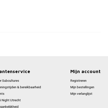
antenservice
Mijn account
r Subcultures
Registreren
ningstijden & bereikbaarheid
Mijn bestellingen
nts
Mijn verlanglijst
 Night Utrecht
gankelijkheid