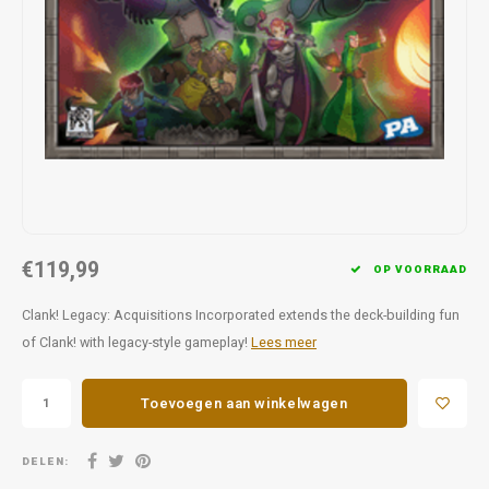
Favorieten van Siebe
Hitster
Call o
€119,99
OP VOORRAAD
Clank! Legacy: Acquisitions Incorporated extends the deck-building fun
of Clank! with legacy-style gameplay!
Lees meer
Toevoegen aan winkelwagen
DELEN: