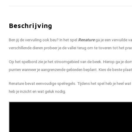
Beschrijving
Ben jij de vervuiling ook beu? In het spel
Renature
ga je een vervuilde va
verschillende dieren probeer je de vallei terug om te toveren tot het pr
Op het spelbord zie je het stroomgebied van de beek. Hierop ga je dom
punten wanneer je aangrenzende gebieden beplant. Kies de beste plaats 
Renature bevat eenvoudige spelregels. Tijdens het spel heb je heel wa
heb je inzicht en wat geluk nodig.