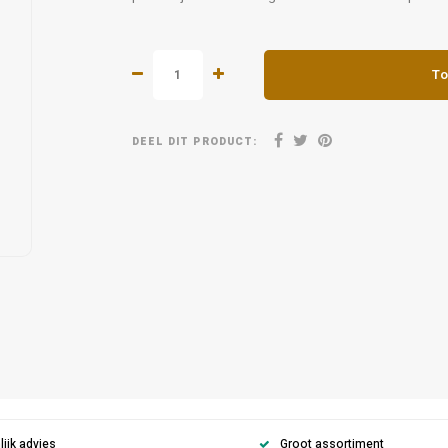
To
DEEL DIT PRODUCT:
ijk advies
Groot assortiment