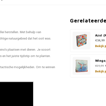
Gerelateerd
llei herstellen. Met behulp van
Azul (
achtige natuurgebied dat het ooit was.
€34,99
Bekijk 
ino's plaatsen met dieren. Je scoort
en het juiste tijdstip om te planten.
Wings
€59,99
t tactische mogelijkheden. Om te winnen
Bekijk 