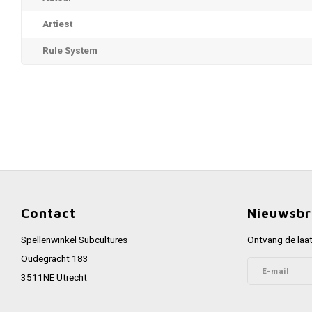
Artiest
Rule System
Contact
Nieuwsbr
Spellenwinkel Subcultures
Ontvang de laat
Oudegracht 183
3511NE Utrecht