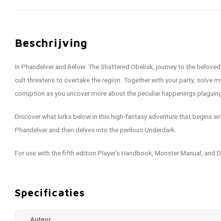
Beschrijving
In Phandelver and Below: The Shattered Obelisk, journey to the belove
cult threatens to overtake the region. Together with your party, solve
corruption as you uncover more about the peculiar happenings plaguin
Discover what lurks below in this high-fantasy adventure that begins wit
Phandelver and then delves into the perilous Underdark.
For use with the fifth edition Player’s Handbook, Monster Manual, and
Specificaties
Auteur