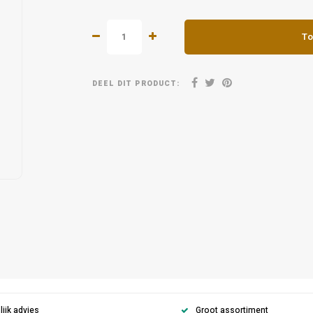
To
DEEL DIT PRODUCT:
ijk advies
Groot assortiment