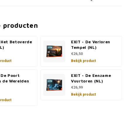
e producten
- Het Betoverde
EXIT - De Verloren
L)
Tempel (NL)
€26,50
product
Bekijk product
 De Poort
EXIT - De Eenzame
n de Werelden
Vuurtoren (NL)
€26,99
Bekijk product
product