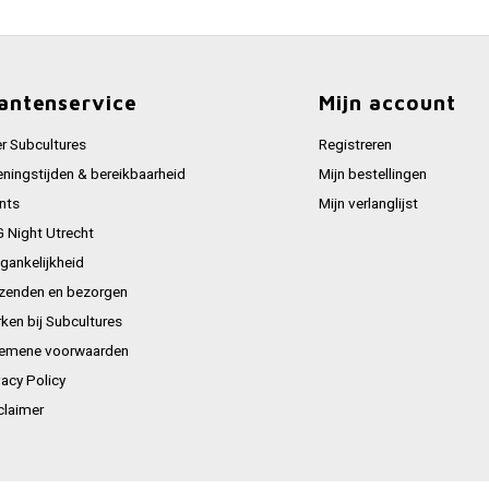
antenservice
Mijn account
r Subcultures
Registreren
ningstijden & bereikbaarheid
Mijn bestellingen
nts
Mijn verlanglijst
 Night Utrecht
gankelijkheid
zenden en bezorgen
ken bij Subcultures
emene voorwaarden
vacy Policy
claimer