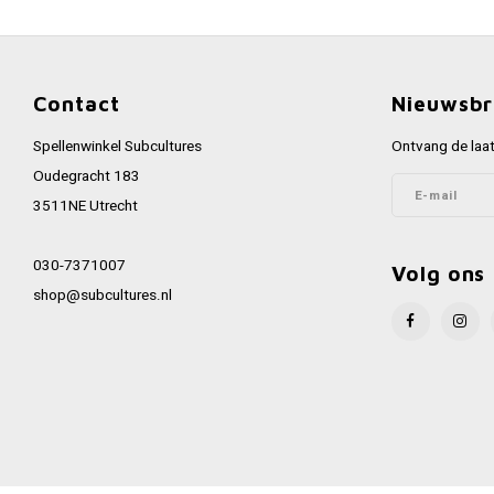
Contact
Nieuwsbr
Spellenwinkel Subcultures
Ontvang de laat
Oudegracht 183
3511NE Utrecht
030-7371007
Volg ons
shop@subcultures.nl