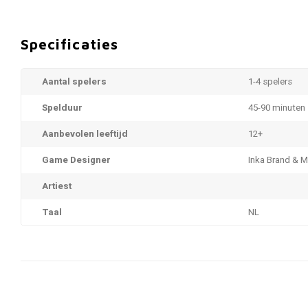
Specificaties
Aantal spelers
1-4 spelers
Spelduur
45-90 minuten
Aanbevolen leeftijd
12+
Game Designer
Inka Brand & 
Artiest
Taal
NL