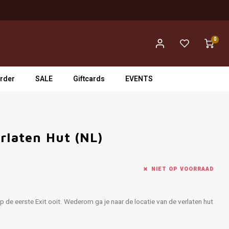
0
rder
SALE
Giftcards
EVENTS
rlaten Hut (NL)
NIET OP VOORRAAD
op de eerste Exit ooit. Wederom ga je naar de locatie van de verlaten hut