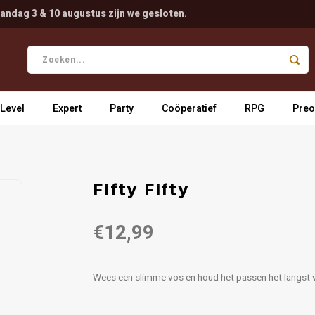
andag 3 & 10 augustus zijn we gesloten.
 Level
Expert
Party
Coöperatief
RPG
Preo
Fifty Fifty
€12,99
Wees een slimme vos en houd het passen het langst vol