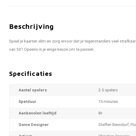
Beschrijving
Speel je kaarten slim en zorg ervoor dat je tegenstanders veel strafkaa
van 50’! Opeens is je enige keuze om te passen.
Specificaties
Aantal spelers
2-5 spelers
Spelduur
15 minuten
Aanbevolen leeftijd
8+
Game Designer
Steffen Benndorf, Fl