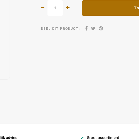
To
DEEL DIT PRODUCT:
ijk advies
Groot assortiment