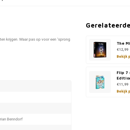
Gerelateerd
rten krijgen. Maar pas op voor een ‘sprong
The M
€12,99
Bekijk 
Flip 7
Editio
€11,99
Bekijk 
orian Benndorf