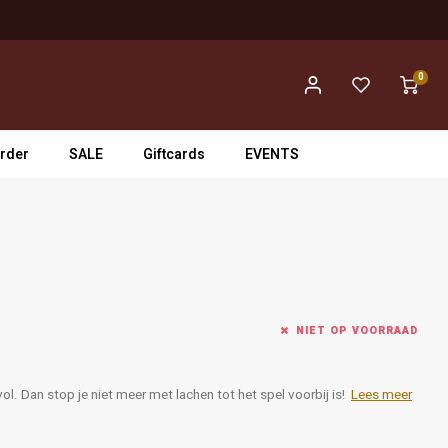
0
rder
SALE
Giftcards
EVENTS
NIET OP VOORRAAD
. Dan stop je niet meer met lachen tot het spel voorbij is!
Lees meer