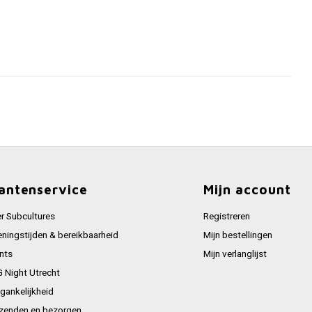
antenservice
Mijn account
r Subcultures
Registreren
ningstijden & bereikbaarheid
Mijn bestellingen
nts
Mijn verlanglijst
 Night Utrecht
gankelijkheid
zenden en bezorgen