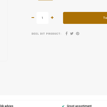
To
DEEL DIT PRODUCT:
ijk advies
Groot assortiment