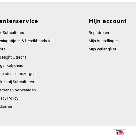
antenservice
Mijn account
r Subcultures
Registreren
ningstijden & bereikbaarheid
Mijn bestellingen
nts
Mijn verlanglijst
 Night Utrecht
gankelijkheid
zenden en bezorgen
ken bij Subcultures
emene voorwaarden
vacy Policy
claimer