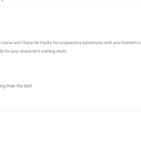
ame and Character Packs for cooperative adventures with your friends! Co
 for your character’s starting deck!
ng than the last!