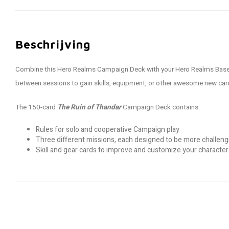
Beschrijving
Combine this Hero Realms Campaign Deck with your Hero Realms Base G
between sessions to gain skills, equipment, or other awesome new cards
The 150-card
The Ruin of Thandar
Campaign Deck contains:
Rules for solo and cooperative Campaign play
Three different missions, each designed to be more challengi
Skill and gear cards to improve and customize your character