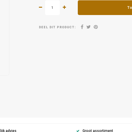
To
DEEL DIT PRODUCT:
ijk advies
Groot assortiment