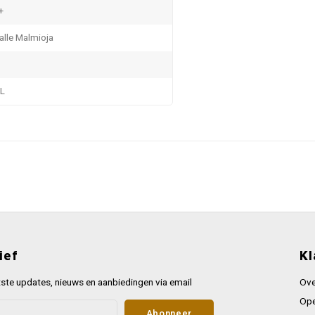
+
alle Malmioja
L
ief
Kl
ste updates, nieuws en aanbiedingen via email
Ove
Ope
Abonneer