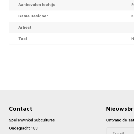
Aanbevolen leeftijd
8
Game Designer
K
Artiest
Taal
N
Contact
Nieuwsbr
Spellenwinkel Subcultures
Ontvang de laat
Oudegracht 183