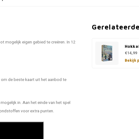
Gerelateerd
oot mogelijk eigen gebied te creëren. In 12
Hokka
€14,99
Bekijk 
t om de beste kaart uit het aanbod te
mogelijk in. Aan het einde van het spel
ondstoffen voor extra punten.