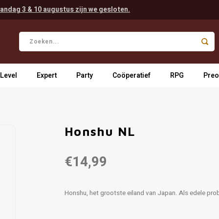
andag 3 & 10 augustus zijn we gesloten.
 Level
Expert
Party
Coöperatief
RPG
Preo
Honshu NL
€14,99
Honshu, het grootste eiland van Japan. Als edele prob