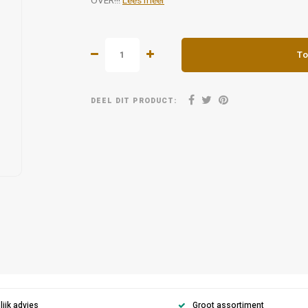
OVER!!!
Lees meer
To
DEEL DIT PRODUCT:
ijk advies
Groot assortiment