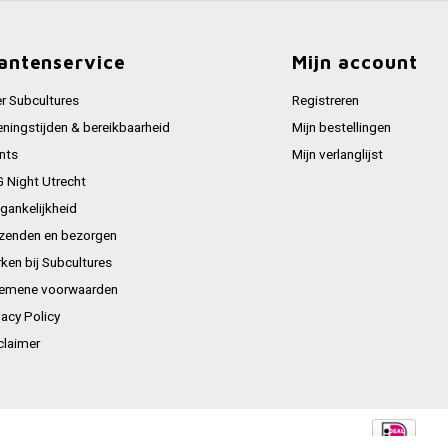
antenservice
Mijn account
r Subcultures
Registreren
ningstijden & bereikbaarheid
Mijn bestellingen
nts
Mijn verlanglijst
 Night Utrecht
gankelijkheid
zenden en bezorgen
ken bij Subcultures
emene voorwaarden
vacy Policy
claimer