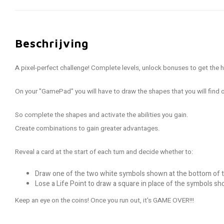
Beschrijving
A pixel-perfect challenge! Complete levels, unlock bonuses to get the h
On your "GamePad" you will have to draw the shapes that you will find
So complete the shapes and activate the abilities you gain.
Create combinations to gain greater advantages.
Reveal a card at the start of each turn and decide whether to:
Draw one of the two white symbols shown at the bottom of t
Lose a Life Point to draw a square in place of the symbols sh
Keep an eye on the coins! Once you run out, it's GAME OVER!!!