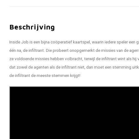
Beschrijving
Inside Job is een bijna coöperatief kaartspel, waarin iedere speler een g
één na, de infiltrant. Die probeert onopgemerkt de missies van de age
ze voldoende missies hebben volbracht, terwijl de infiltrant wint als hi
dat zowel de agenten als de infiltrant niet, dan moet een stemming ui
de infiltrant de meeste stemmen krijgt!