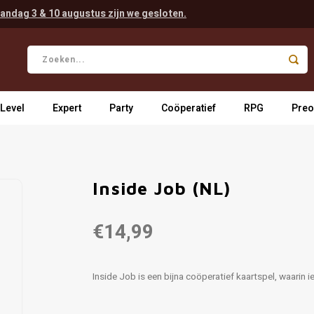
andag 3 & 10 augustus zijn we gesloten.
 Level
Expert
Party
Coöperatief
RPG
Preo
Inside Job (NL)
€14,99
Inside Job is een bijna coöperatief kaartspel, waarin 