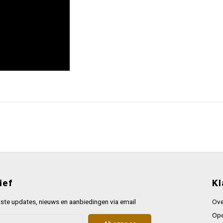
ief
Kl
ste updates, nieuws en aanbiedingen via email
Ove
Ope