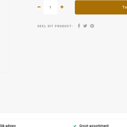
To
DEEL DIT PRODUCT:
ijk advies
Groot assortiment