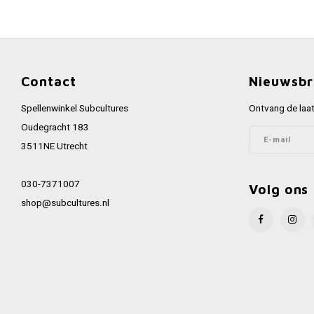
Contact
Nieuwsbr
Spellenwinkel Subcultures
Ontvang de laat
Oudegracht 183
3511NE Utrecht
030-7371007
Volg ons
shop@subcultures.nl