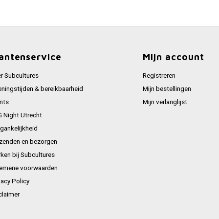
antenservice
Mijn account
r Subcultures
Registreren
ningstijden & bereikbaarheid
Mijn bestellingen
nts
Mijn verlanglijst
 Night Utrecht
gankelijkheid
zenden en bezorgen
ken bij Subcultures
emene voorwaarden
vacy Policy
claimer