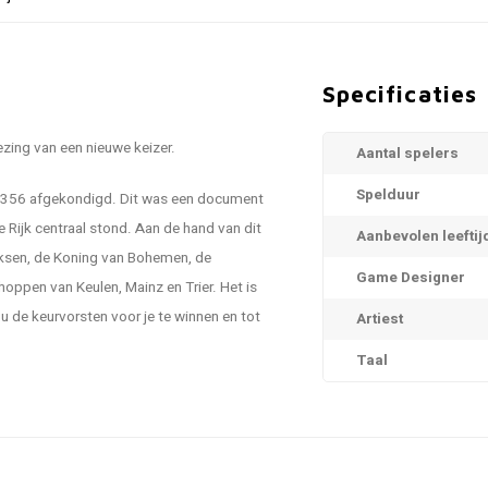
Specificaties
zing van een nieuwe keizer.
Aantal spelers
Spelduur
 1356 afgekondigd. Dit was een document
 Rijk centraal stond. Aan de hand van dit
Aanbevolen leeftij
aksen, de Koning van Bohemen, de
Game Designer
oppen van Keulen, Mainz en Trier. Het is
ou de keurvorsten voor je te winnen en tot
Artiest
Taal