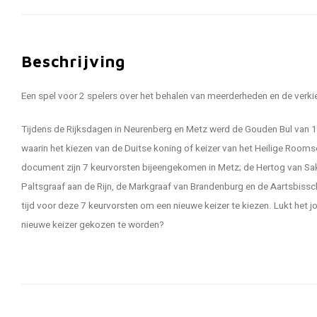
Beschrijving
Een spel voor 2 spelers over het behalen van meerderheden en de verkie
Tijdens de Rijksdagen in Neurenberg en Metz werd de Gouden Bul van
waarin het kiezen van de Duitse koning of keizer van het Heilige Roomse
document zijn 7 keurvorsten bijeengekomen in Metz; de Hertog van S
Paltsgraaf aan de Rijn, de Markgraaf van Brandenburg en de Aartsbissch
tijd voor deze 7 keurvorsten om een nieuwe keizer te kiezen. Lukt het j
nieuwe keizer gekozen te worden?