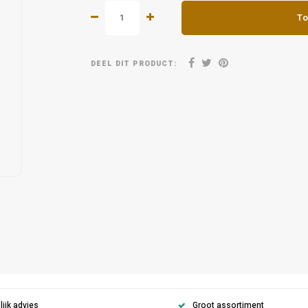
To
DEEL DIT PRODUCT:
ijk advies
Groot assortiment