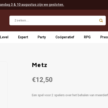
andag 3 & 10 augustus zijn we gesloten.
 Level
Expert
Party
Coöperatief
RPG
Preo
Metz
€12,50
Een spel voor 2 spelers over het behalen van meerder