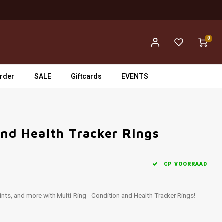
0
rder
SALE
Giftcards
EVENTS
and Health Tracker Rings
OP VOORRAAD
oints, and more with Multi-Ring - Condition and Health Tracker Rings!