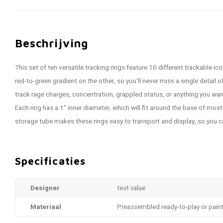
Beschrijving
This set of ten versatile tracking rings feature 10 different trackable i
red-to-green gradient on the other, so you’ll never miss a single detail of
track rage charges, concentration, grappled status, or anything you wan
Each ring has a 1” inner diameter, which will fit around the base of most
storage tube makes these rings easy to transport and display, so you 
Specificaties
Designer
test value
Materiaal
Preassembled ready-to-play or pain