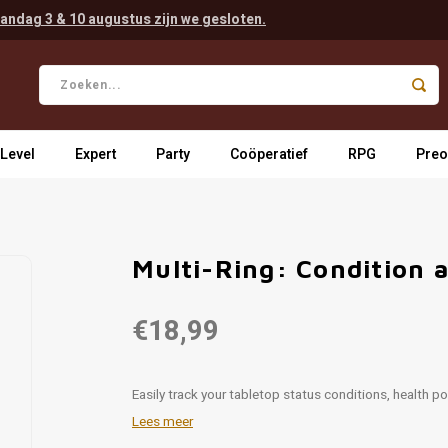
andag 3 & 10 augustus zijn we gesloten.
 Level
Expert
Party
Coöperatief
RPG
Preo
Multi-Ring: Condition 
€18,99
Easily track your tabletop status conditions, health p
Lees meer