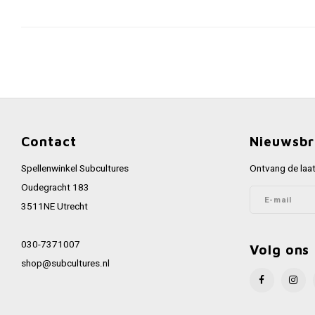
Contact
Nieuwsbr
Spellenwinkel Subcultures
Ontvang de laat
Oudegracht 183
3511NE Utrecht
030-7371007
Volg ons
shop@subcultures.nl