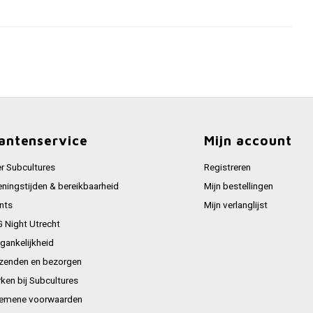
antenservice
Mijn account
r Subcultures
Registreren
ningstijden & bereikbaarheid
Mijn bestellingen
nts
Mijn verlanglijst
 Night Utrecht
gankelijkheid
zenden en bezorgen
ken bij Subcultures
emene voorwaarden