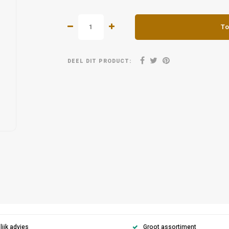
To
DEEL DIT PRODUCT:
ijk advies
Groot assortiment