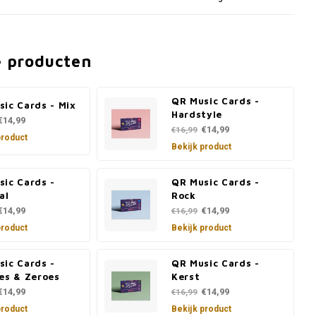
e producten
QR Music Cards -
ic Cards - Mix
Hardstyle
€14,99
€14,99
€16,99
product
Bekijk product
sic Cards -
QR Music Cards -
al
Rock
€14,99
€14,99
€16,99
product
Bekijk product
sic Cards -
QR Music Cards -
es & Zeroes
Kerst
€14,99
€14,99
€16,99
product
Bekijk product