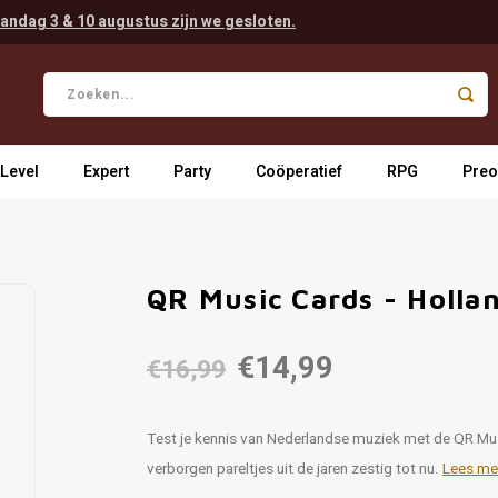
andag 3 & 10 augustus zijn we gesloten.
 Level
Expert
Party
Coöperatief
RPG
Preo
QR Music Cards - Hollan
€14,99
€16,99
Test je kennis van Nederlandse muziek met de QR Musi
verborgen pareltjes uit de jaren zestig tot nu.
Lees me