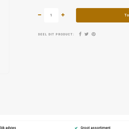
To
DEEL DIT PRODUCT:
ijk advies
Groot assortiment