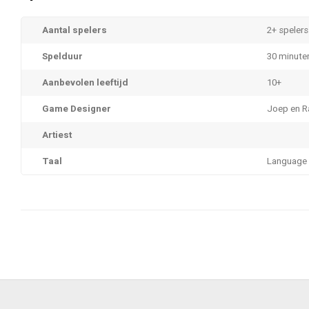
Aantal spelers
2+ spelers
Spelduur
30 minute
Aanbevolen leeftijd
10+
Game Designer
Joep en R
Artiest
Taal
Language