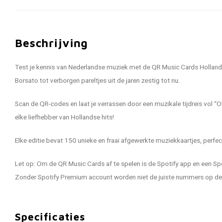
Beschrijving
Test je kennis van Nederlandse muziek met de QR Music Cards Hollands
Borsato tot verborgen pareltjes uit de jaren zestig tot nu.
Scan de QR-codes en laat je verrassen door een muzikale tijdreis vol 
elke liefhebber van Hollandse hits!
Elke editie bevat 150 unieke en fraai afgewerkte muziekkaartjes, perfec
Let op: Om de QR Music Cards af te spelen is de Spotify app en een S
Zonder Spotify Premium account worden niet de juiste nummers op de 
Specificaties