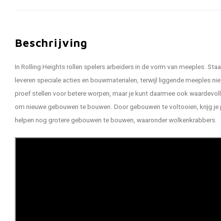
Beschrijving
In Rolling Heights rollen spelers arbeiders in de vorm van meeples. St
leveren speciale acties en bouwmaterialen, terwijl liggende meeples niet
proef stellen voor betere worpen, maar je kunt daarmee ook waardevolle
om nieuwe gebouwen te bouwen. Door gebouwen te voltooien, krijg je p
helpen nog grotere gebouwen te bouwen, waaronder wolkenkrabbers.