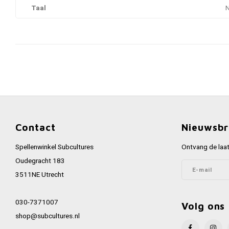
Taal
Contact
Nieuwsbr
Spellenwinkel Subcultures
Ontvang de laat
Oudegracht 183
3511NE Utrecht
030-7371007
Volg ons
shop@subcultures.nl