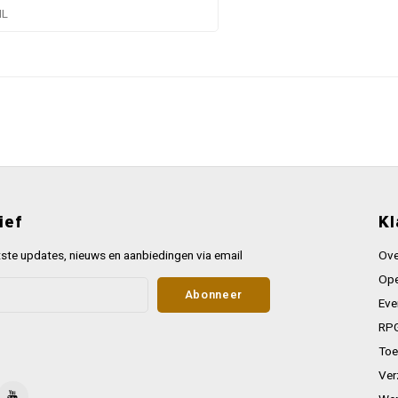
NL
ief
Kl
ste updates, nieuws en aanbiedingen via email
Ove
Ope
Abonneer
Eve
RPG
Toe
Ver