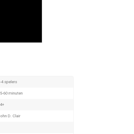
-4 spelers
5-60 minuten
4+
ohn D. Clair