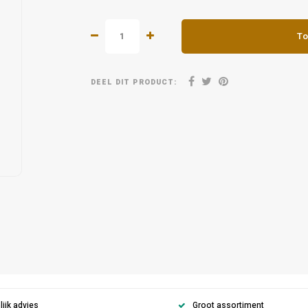
To
DEEL DIT PRODUCT:
ijk advies
Groot assortiment