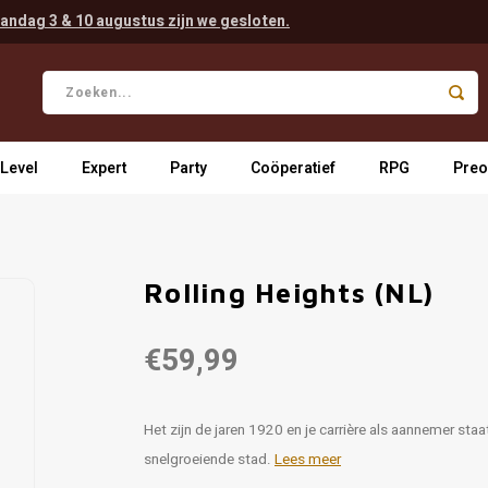
andag 3 & 10 augustus zijn we gesloten.
 Level
Expert
Party
Coöperatief
RPG
Preo
Rolling Heights (NL)
€59,99
Het zijn de jaren 1920 en je carrière als aannemer sta
snelgroeiende stad.
Lees meer