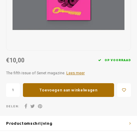
Favorieten van Siebe
Hitster
Call o
€10,00
OP VOORRAAD
The fifth issue of Senet magazine.
Lees meer
Toevoegen aan winkelwagen
DELEN:
Productomschrijving