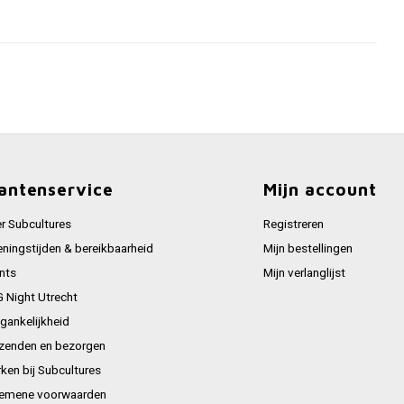
antenservice
Mijn account
r Subcultures
Registreren
ningstijden & bereikbaarheid
Mijn bestellingen
nts
Mijn verlanglijst
 Night Utrecht
gankelijkheid
zenden en bezorgen
ken bij Subcultures
emene voorwaarden