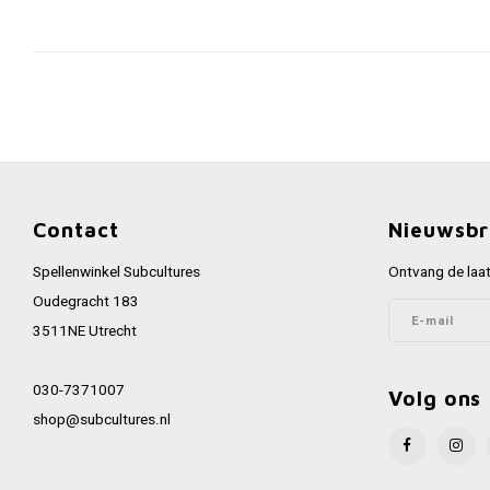
Contact
Nieuwsbr
Spellenwinkel Subcultures
Ontvang de laat
Oudegracht 183
3511NE Utrecht
030-7371007
Volg ons
shop@subcultures.nl