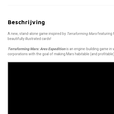
Beschrijving
A new, stand-alone game inspired by
Terraforming Mars
featuring 
beautifully illustrated cards!
Terraforming Mars: Ares Expedition
is an engine-building game in 
corporations with the goal of making Mars habitable (and profitable)