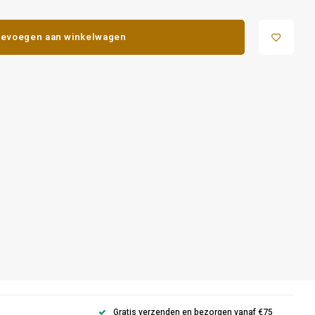
evoegen aan winkelwagen
Gratis verzenden en bezorgen vanaf €75