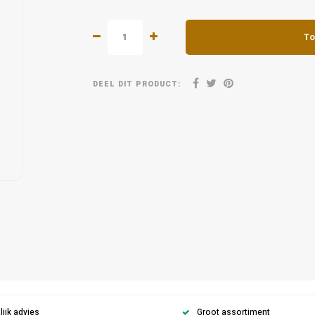
To
DEEL DIT PRODUCT:
ijk advies
Groot assortiment