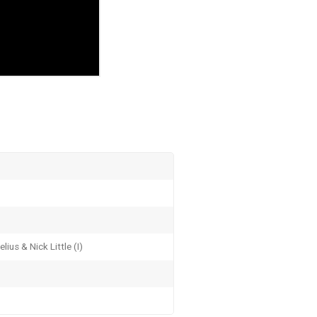
ius & Nick Little (I)