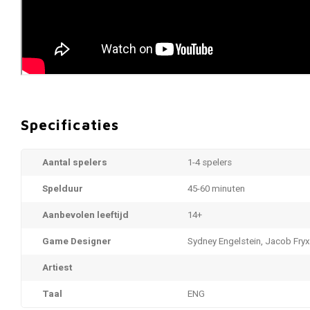
Specificaties
Aantal spelers
1-4 spelers
Spelduur
45-60 minuten
Aanbevolen leeftijd
14+
Game Designer
Sydney Engelstein, Jacob Fryxel
Artiest
Taal
ENG