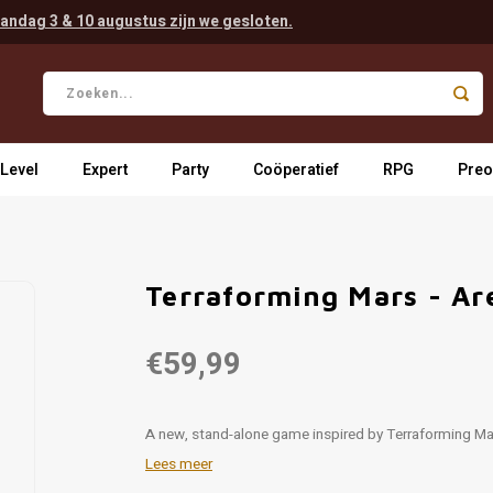
andag 3 & 10 augustus zijn we gesloten.
 Level
Expert
Party
Coöperatief
RPG
Preo
Terraforming Mars - Ar
€59,99
A new, stand-alone game inspired by Terraforming Mars
Lees meer