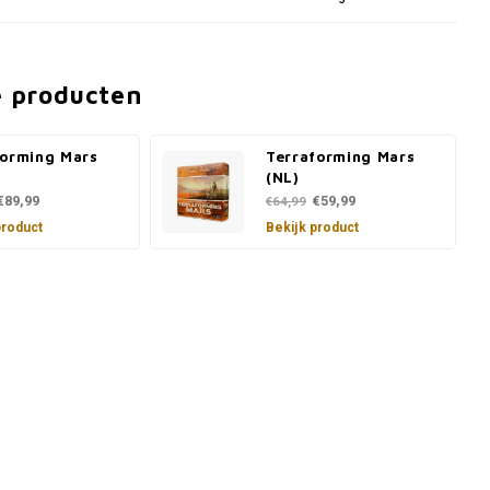
e producten
forming Mars
Terraforming Mars
(NL)
€89,99
€59,99
€64,99
product
Bekijk product