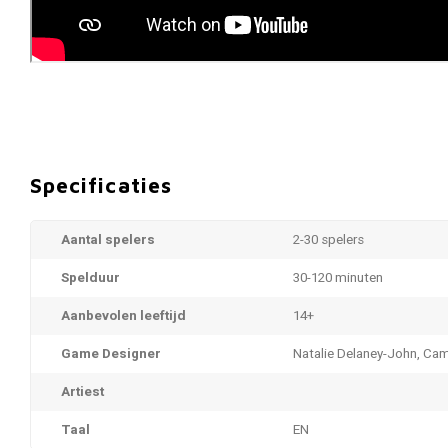
Specificaties
Aantal spelers
2-30 spelers
Spelduur
30-120 minuten
Aanbevolen leeftijd
14+
Game Designer
Natalie Delaney-John, Ca
Artiest
Taal
EN