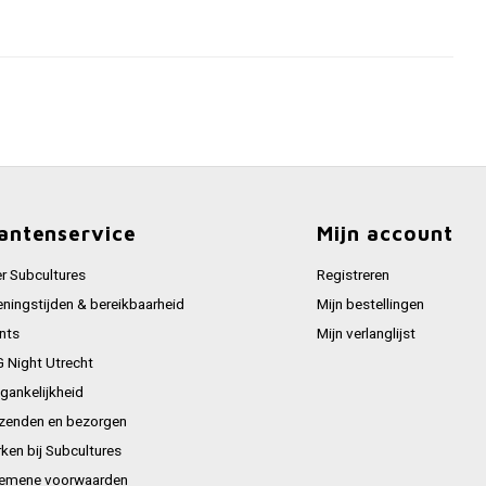
antenservice
Mijn account
r Subcultures
Registreren
ningstijden & bereikbaarheid
Mijn bestellingen
nts
Mijn verlanglijst
 Night Utrecht
gankelijkheid
zenden en bezorgen
ken bij Subcultures
emene voorwaarden