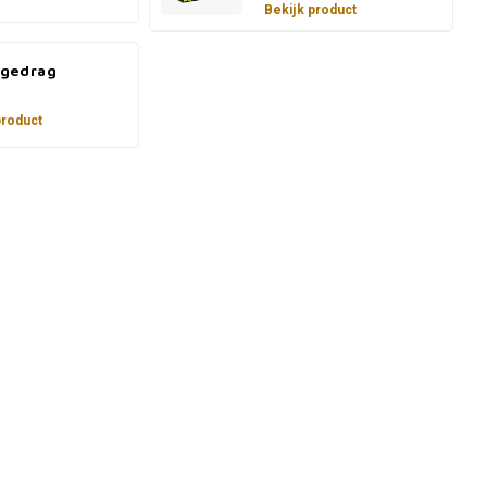
Bekijk product
gedrag
product