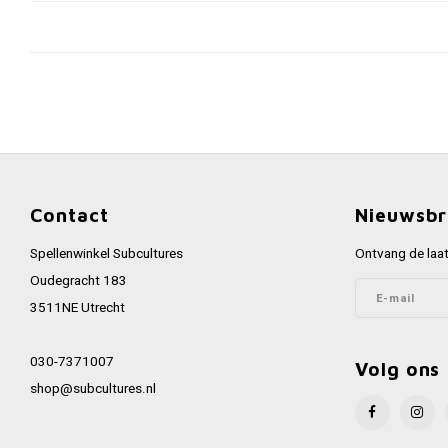
Contact
Nieuwsbr
Spellenwinkel Subcultures
Ontvang de laat
Oudegracht 183
3511NE Utrecht
030-7371007
Volg ons
shop@subcultures.nl