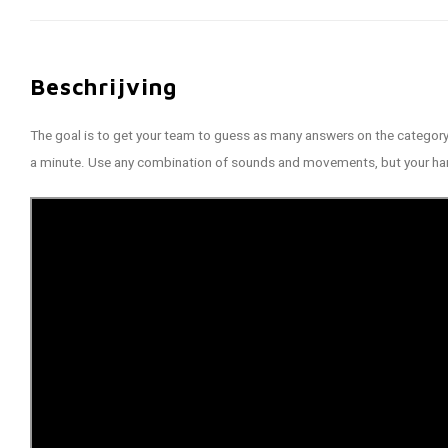
Beschrijving
The goal is to get your team to guess as many answers on the category 
a minute. Use any combination of sounds and movements, but your ha