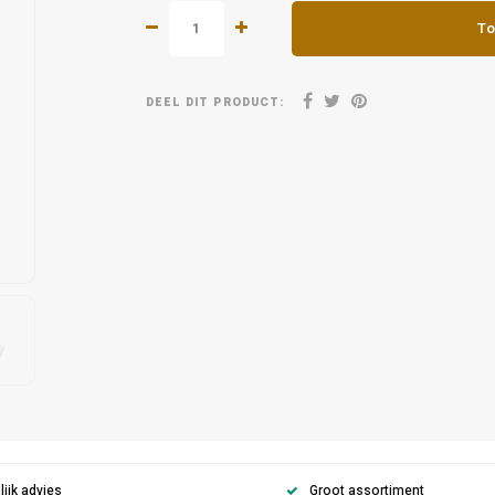
To
DEEL DIT PRODUCT:
ijk advies
Groot assortiment