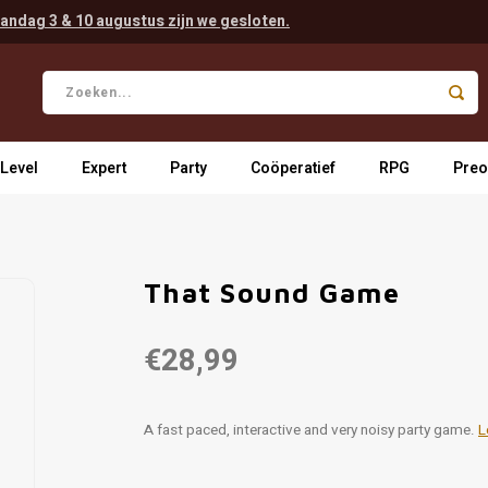
andag 3 & 10 augustus zijn we gesloten.
 Level
Expert
Party
Coöperatief
RPG
Preo
That Sound Game
€28,99
A fast paced, interactive and very noisy party game.
L