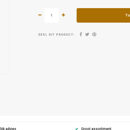
To
DEEL DIT PRODUCT:
ijk advies
Groot assortiment