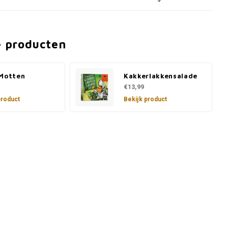
e producten
 Motten
Kakkerlakkensalade
€13,99
product
Bekijk product