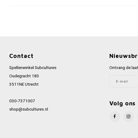
Contact
Nieuwsbr
Spellenwinkel Subcultures
Ontvang de laat
Oudegracht 183
3511NE Utrecht
030-7371007
Volg ons
shop@subcultures.nl