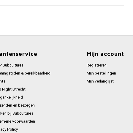
antenservice
Mijn account
r Subcultures
Registreren
ningstijden & bereikbaarheid
Mijn bestellingen
nts
Mijn verlanglijst
 Night Utrecht
gankelijkheid
zenden en bezorgen
ken bij Subcultures
emene voorwaarden
vacy Policy