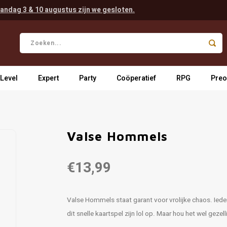
andag 3 & 10 augustus zijn we gesloten.
 Level
Expert
Party
Coöperatief
RPG
Preo
Valse Hommels
€13,99
Valse Hommels staat garant voor vrolijke chaos. Iede
dit snelle kaartspel zijn lol op. Maar hou het wel geze