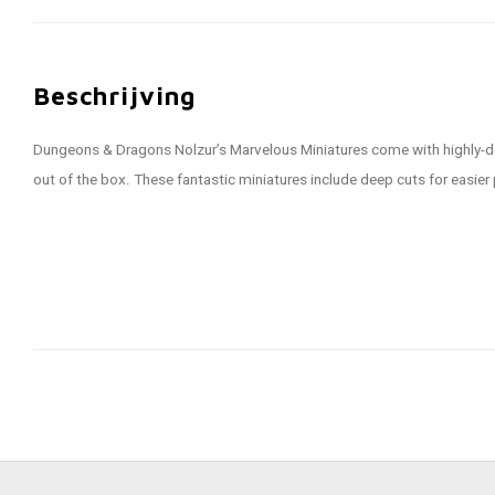
Beschrijving
Dungeons & Dragons Nolzur’s Marvelous Miniatures come with highly-det
out of the box. These fantastic miniatures include deep cuts for easier 