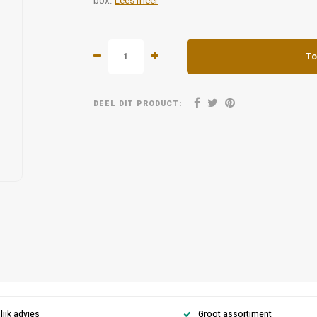
box.
Lees meer
To
DEEL DIT PRODUCT:
ijk advies
Groot assortiment