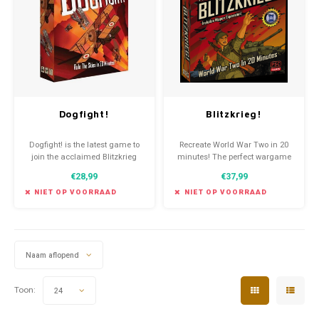
Favorieten van Siebe
Hitster
Call o
Dogfight!
Blitzkrieg!
Dogfight! is the latest game to
Recreate World War Two in 20
join the acclaimed Blitzkrieg
minutes! The perfect wargame
line of 20-minute games.
for non-wargamers, Blitzkrieg!
€28,99
€37,99
allows two players to battle
across the War’s most iconic
NIET OP VOORRAAD
NIET OP VOORRAAD
theatres, winning key
campaigns and building
military might.
Naam aflopend
Toon:
24