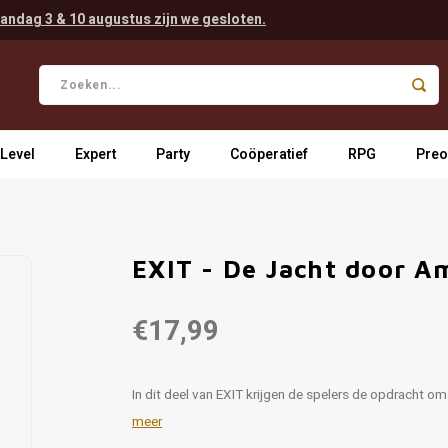
andag 3 & 10 augustus zijn we gesloten.
 Level
Expert
Party
Coöperatief
RPG
Preo
EXIT - De Jacht door A
€17,99
In dit deel van EXIT krijgen de spelers de opdracht o
meer