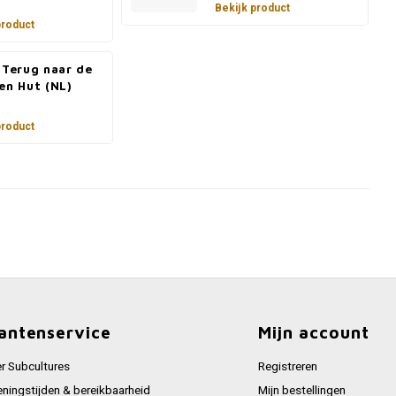
Bekijk product
product
 Terug naar de
en Hut (NL)
product
antenservice
Mijn account
r Subcultures
Registreren
ningstijden & bereikbaarheid
Mijn bestellingen