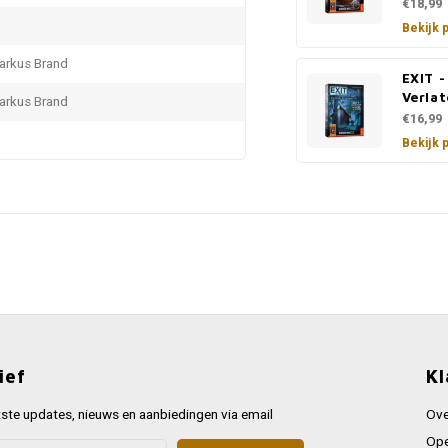
€18,99
Bekijk 
Markus Brand
EXIT -
Verlat
Markus Brand
€16,99
Bekijk 
ief
Kl
ste updates, nieuws en aanbiedingen via email
Ove
Ope