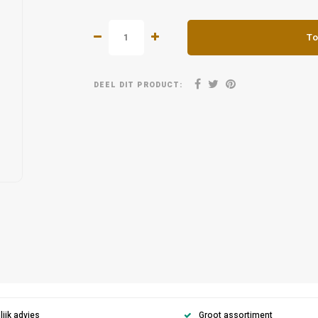
To
DEEL DIT PRODUCT:
ijk advies
Groot assortiment