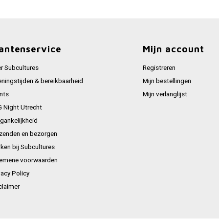
antenservice
Mijn account
r Subcultures
Registreren
ningstijden & bereikbaarheid
Mijn bestellingen
nts
Mijn verlanglijst
 Night Utrecht
gankelijkheid
zenden en bezorgen
ken bij Subcultures
emene voorwaarden
vacy Policy
claimer