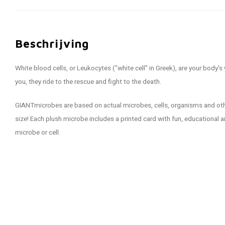
Beschrijving
White blood cells, or Leukocytes ("white cell" in Greek), are your body'
you, they ride to the rescue and fight to the death.
GIANTmicrobes are based on actual microbes, cells, organisms and othe
size! Each plush microbe includes a printed card with fun, educational 
microbe or cell.