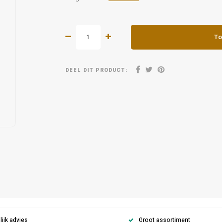
To
DEEL DIT PRODUCT:
ijk advies
Groot assortiment