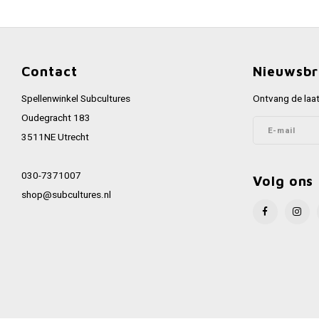
Contact
Nieuwsbr
Spellenwinkel Subcultures
Ontvang de laat
Oudegracht 183
3511NE Utrecht
030-7371007
Volg ons
shop@subcultures.nl