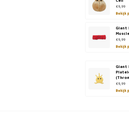
Cell
€9,99
Bekijk 
Giant 
Muscle
€9,99
Bekijk 
Giant 
Platel
(Thro
€9,99
Bekijk 