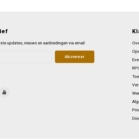
ief
Kl
ste updates, nieuws en aanbiedingen via email
Ove
Ope
Abonneer
Eve
RPG
Toe
Ver
Wer
Alg
Pri
Dis