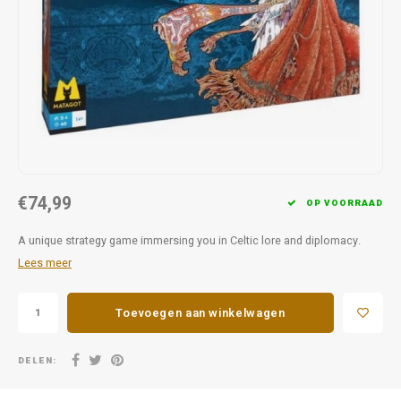
Favorieten van Siebe
Hitster
Call o
€74,99
OP VOORRAAD
A unique strategy game immersing you in Celtic lore and diplomacy.
Lees meer
Toevoegen aan winkelwagen
DELEN: