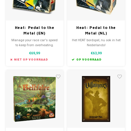
Heat: Pedal to the
Heat: Pedal to the
Metal (EN)
Metal (NL)
Manage your race car's speed
Het HEAT bordspel, nu ook in het
to keep from overheating.
Nederlands!
€69,99
€63,99
NIET OP VOORRAAD
OP VOORRAAD