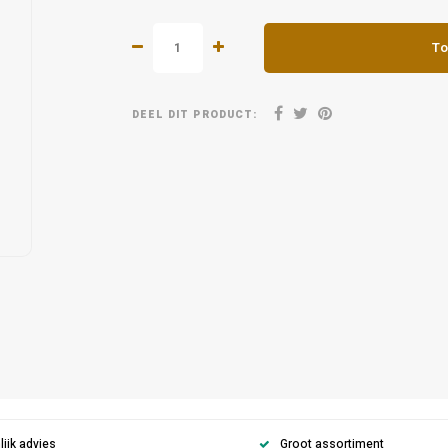
To
DEEL DIT PRODUCT:
ijk advies
Groot assortiment