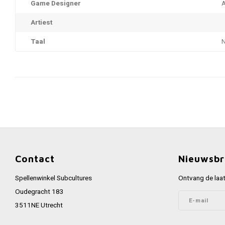
Game Designer
A
Artiest
Taal
Contact
Nieuwsbr
Spellenwinkel Subcultures
Ontvang de laat
Oudegracht 183
3511NE Utrecht