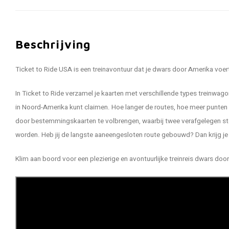
Beschrijving
Ticket to Ride USA is een treinavontuur dat je dwars door Amerika voer
In Ticket to Ride verzamel je kaarten met verschillende types treinwag
in Noord-Amerika kunt claimen. Hoe langer de routes, hoe meer punten 
door bestemmingskaarten te volbrengen, waarbij twee verafgelegen s
worden. Heb jij de langste aaneengesloten route gebouwd? Dan krijg je
Klim aan boord voor een plezierige en avontuurlijke treinreis dwars do