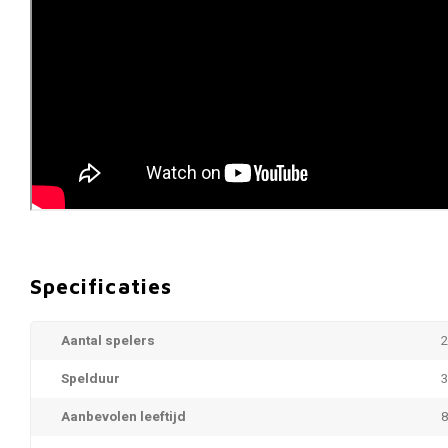
Specificaties
Aantal spelers
2
Spelduur
3
Aanbevolen leeftijd
8