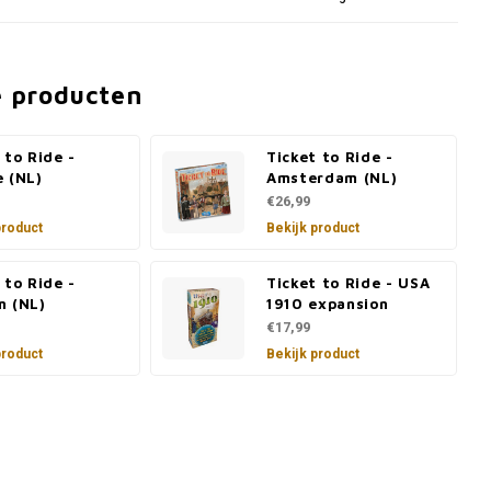
e producten
 to Ride -
Ticket to Ride -
e (NL)
Amsterdam (NL)
€26,99
product
Bekijk product
 to Ride -
Ticket to Ride - USA
n (NL)
1910 expansion
€17,99
product
Bekijk product