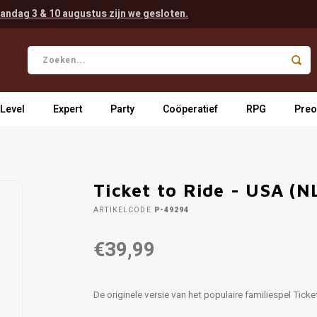
andag 3 & 10 augustus zijn we gesloten.
 Level
Expert
Party
Coöperatief
RPG
Preo
Ticket to Ride - USA (N
ARTIKELCODE
P-49294
€39,99
De originele versie van het populaire familiespel Ticke