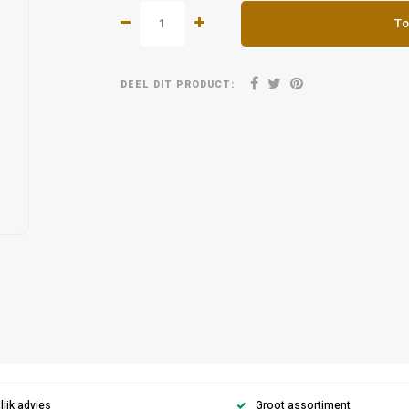
To
DEEL DIT PRODUCT:
ijk advies
Groot assortiment