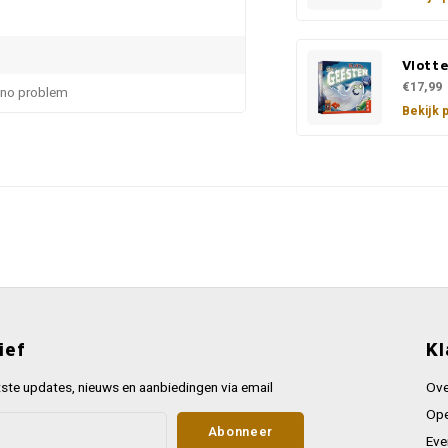
Vlott
€17,99
no problem
Bekijk 
ief
Kl
ste updates, nieuws en aanbiedingen via email
Ove
Ope
Abonneer
Eve