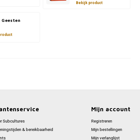
Bekijk product
e Geesten
product
antenservice
Mijn account
r Subcultures
Registreren
ningstijden & bereikbaarheid
Mijn bestellingen
nts
Mijn verlanglijst