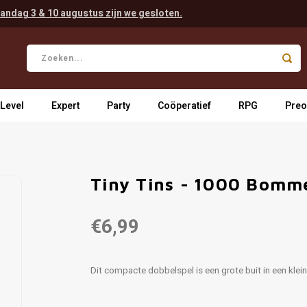
andag 3 & 10 augustus zijn we gesloten.
 Level
Expert
Party
Coöperatief
RPG
Preo
Tiny Tins - 1000 Bomm
€6,99
Dit compacte dobbelspel is een grote buit in een klein