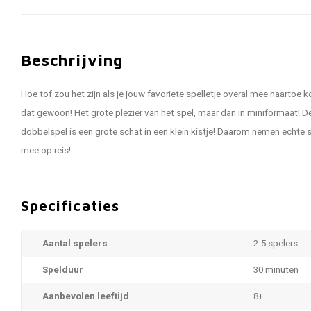
Beschrijving
Hoe tof zou het zijn als je jouw favoriete spelletje overal mee naartoe
dat gewoon! Het grote plezier van het spel, maar dan in miniformaat!
dobbelspel is een grote schat in een klein kistje! Daarom nemen echte s
mee op reis!
Specificaties
Aantal spelers
2-5 spelers
Spelduur
30 minuten
Aanbevolen leeftijd
8+