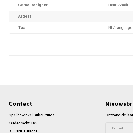
Game Designer
Haim Shafir
Artiest
Taal
NL/Language 
Contact
Nieuwsbr
Spellenwinkel Subcultures
Ontvang de laat
Oudegracht 183
3511NE Utrecht