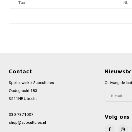
Taal
NL
Contact
Nieuwsbr
Spellenwinkel Subcultures
Ontvang de laat
Oudegracht 183
3511NE Utrecht
030-7371007
Volg ons
shop@subcultures.nl