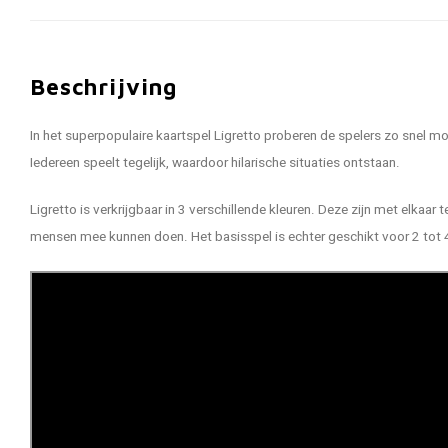
Beschrijving
In het superpopulaire kaartspel Ligretto proberen de spelers zo snel mo
Iedereen speelt tegelijk, waardoor hilarische situaties ontstaan.
Ligretto is verkrijgbaar in 3 verschillende kleuren. Deze zijn met elkaar
mensen mee kunnen doen. Het basisspel is echter geschikt voor 2 tot 4