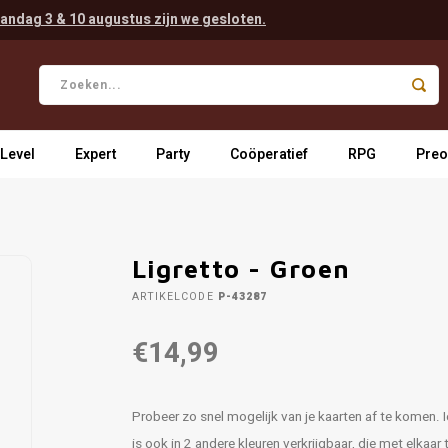
andag 3 & 10 augustus zijn we gesloten.
 Level
Expert
Party
Coöperatief
RPG
Preo
Ligretto - Groen
ARTIKELCODE
P-43287
€14,99
Probeer zo snel mogelijk van je kaarten af te komen. I
is ook in 2 andere kleuren verkrijgbaar, die met elkaar