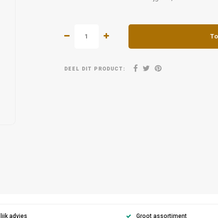
To
DEEL DIT PRODUCT:
ijk advies
Groot assortiment