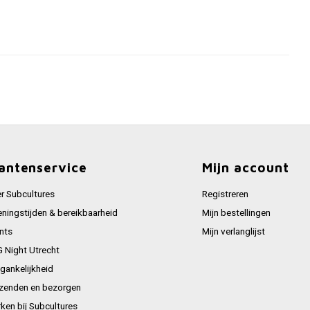
antenservice
Mijn account
r Subcultures
Registreren
ningstijden & bereikbaarheid
Mijn bestellingen
nts
Mijn verlanglijst
 Night Utrecht
gankelijkheid
zenden en bezorgen
ken bij Subcultures