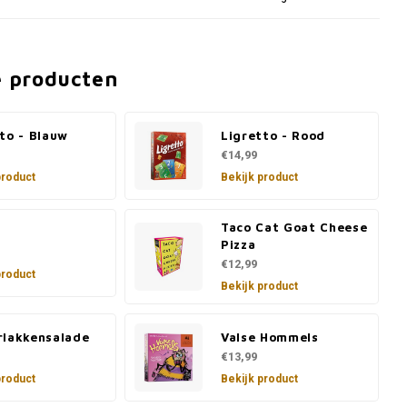
e producten
to - Blauw
Ligretto - Rood
€14,99
product
Bekijk product
Taco Cat Goat Cheese
Pizza
€12,99
product
Bekijk product
rlakkensalade
Valse Hommels
€13,99
product
Bekijk product