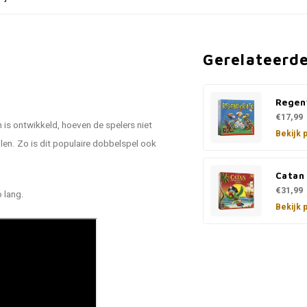
Gerelateerd
Rege
€17,99
 is ontwikkeld, hoeven de spelers niet
Bekijk 
en. Zo is dit populaire dobbelspel ook
Catan 
€31,99
 lang.
Bekijk 