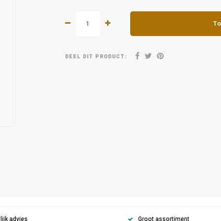
To
DEEL DIT PRODUCT:
ijk advies
Groot assortiment