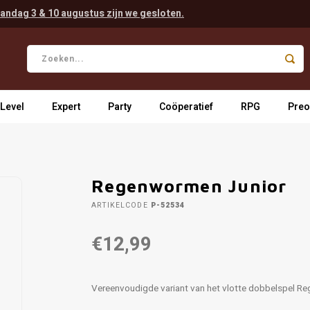
andag 3 & 10 augustus zijn we gesloten.
 Level
Expert
Party
Coöperatief
RPG
Preo
Regenwormen Junior
ARTIKELCODE
P-52534
€12,99
Vereenvoudigde variant van het vlotte dobbelspel 