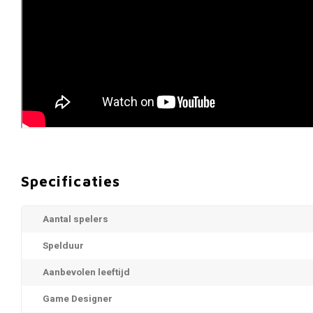
Specificaties
Aantal spelers
Spelduur
Aanbevolen leeftijd
Game Designer