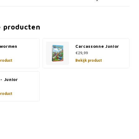
e producten
nwormen
Carcassonne Junior
€29,99
product
Bekijk product
- Junior
product