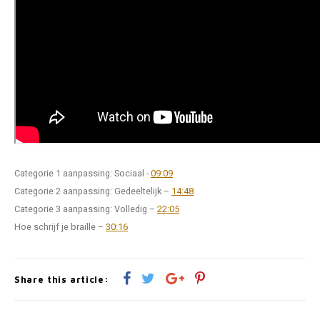
Categorie 1 aanpassing: Sociaal -
09:09
Categorie 2 aanpassing: Gedeeltelijk –
14:48
Categorie 3 aanpassing: Volledig –
22:05
Hoe schrijf je braille –
30:16
Share this article: