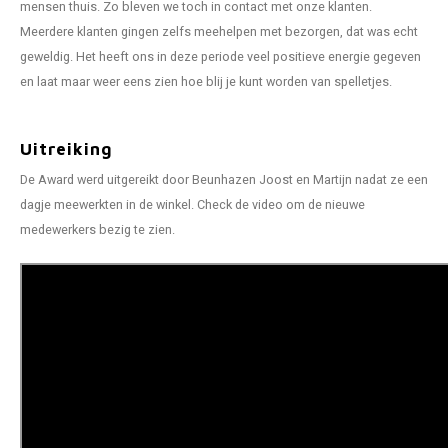
mensen thuis. Zo bleven we toch in contact met onze klanten.
Meerdere klanten gingen zelfs meehelpen met bezorgen, dat was echt
geweldig. Het heeft ons in deze periode veel positieve energie gegeven
en laat maar weer eens zien hoe blij je kunt worden van spelletjes.
Uitreiking
De Award werd uitgereikt door Beunhazen Joost en Martijn nadat ze een
dagje meewerkten in de winkel. Check de video om de nieuwe
medewerkers bezig te zien.