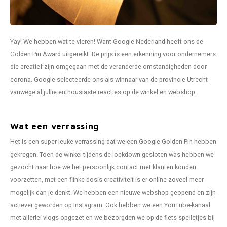
Favorieten van Siebe
Hitster
Call o
Yay! We hebben wat te vieren! Want Google Nederland heeft ons de
Golden Pin Award uitgereikt. De prijs is een erkenning voor ondernemers
die creatief zijn omgegaan met de veranderde omstandigheden door
corona. Google selecteerde ons als winnaar van de provincie Utrecht
vanwege al jullie enthousiaste reacties op de winkel en webshop.
Wat een verrassing
Het is een super leuke verrassing dat we een Google Golden Pin hebben
gekregen. Toen de winkel tijdens de lockdown gesloten was hebben we
gezocht naar hoe we het persoonlijk contact met klanten konden
voorzetten, met een flinke dosis creativiteit is er online zoveel meer
mogelijk dan je denkt. We hebben een nieuwe webshop geopend en zijn
actiever geworden op Instagram. Ook hebben we een YouTube-kanaal
met allerlei vlogs opgezet en we bezorgden we op de fiets spelletjes bij